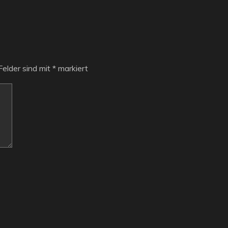
Felder sind mit
*
markiert