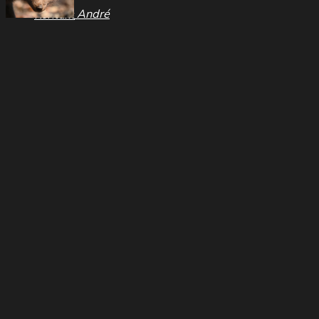
André
Kontakt