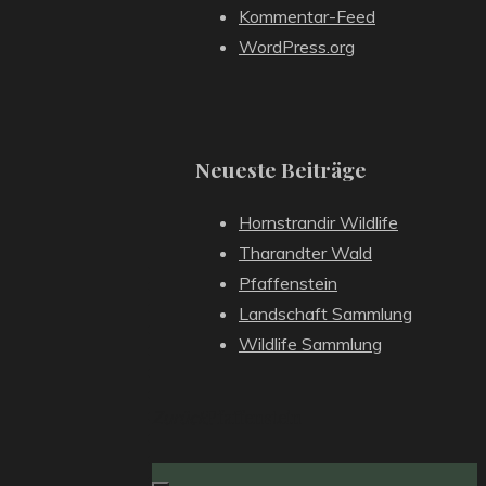
Kommentar-Feed
WordPress.org
Neueste Beiträge
Hornstrandir Wildlife
Tharandter Wald
Pfaffenstein
Landschaft Sammlung
Wildlife Sammlung
Pfaffenstein
Zurück