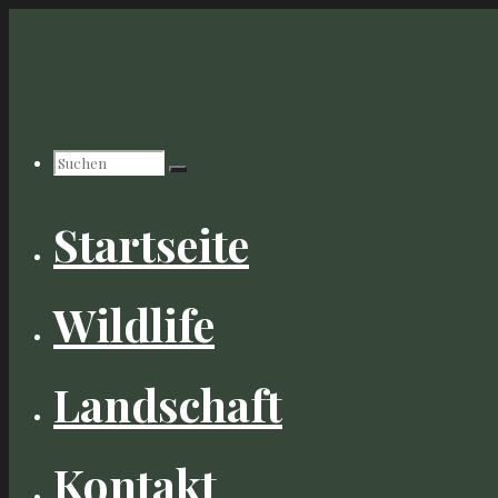
Zum
Inhalt
springen
Suchen
Startseite
nach:
Wildlife
Landschaft
Kontakt