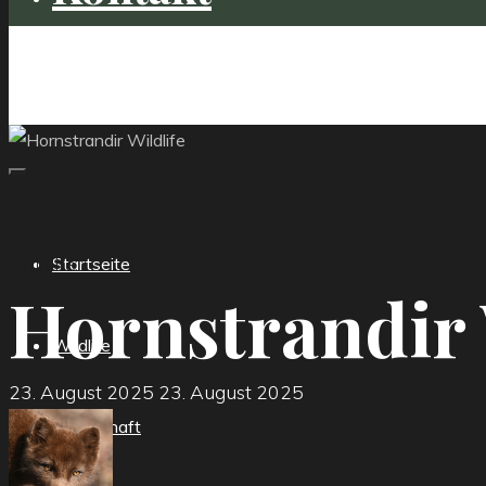
vulpics.de
Wildlife
Startseite
Hornstrandir 
Wildlife
23. August 2025
23. August 2025
Landschaft