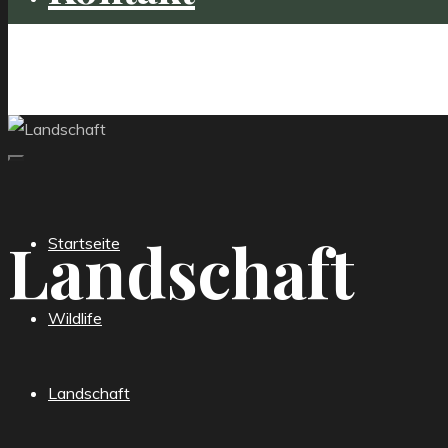
vulpics.de
Landschaft
Startseite
Wildlife
Landschaft