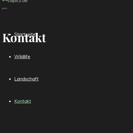
Kontakt
Startseite
Wildlife
Landschaft
Kontakt