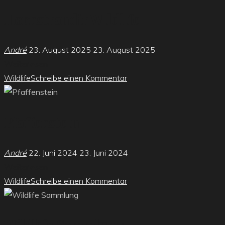
Hornstrandir Wildlife
André
23. August 2025
23. August 2025
"Hornstrandir
Weiterlesen
Wildlife"
Wildlife
Schreibe einen Kommentar
Pfaffenstein
André
22. Juni 2024
23. Juni 2024
"Pfaffenstein"
Weiterlesen
Wildlife
Schreibe einen Kommentar